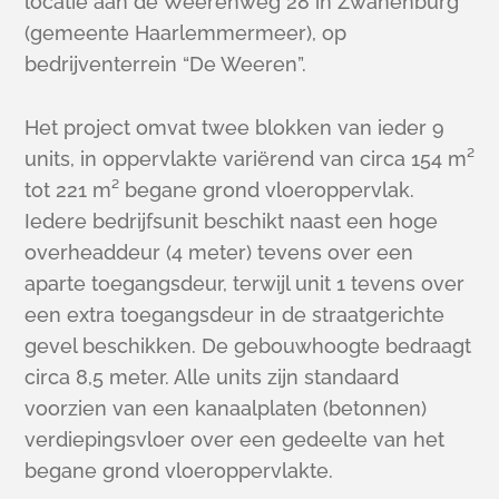
locatie aan de Weerenweg 28 in Zwanenburg
(gemeente Haarlemmermeer), op
bedrijventerrein “De Weeren”.
Het project omvat twee blokken van ieder 9
units, in oppervlakte variërend van circa 154 m²
tot 221 m² begane grond vloeroppervlak.
Iedere bedrijfsunit beschikt naast een hoge
overheaddeur (4 meter) tevens over een
aparte toegangsdeur, terwijl unit 1 tevens over
een extra toegangsdeur in de straatgerichte
gevel beschikken. De gebouwhoogte bedraagt
circa 8,5 meter. Alle units zijn standaard
voorzien van een kanaalplaten (betonnen)
verdiepingsvloer over een gedeelte van het
begane grond vloeroppervlakte.