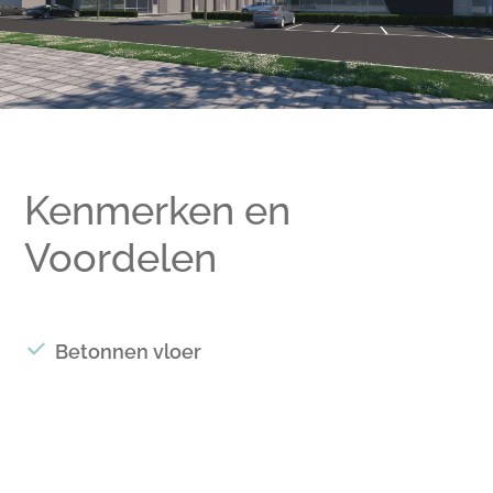
Kenmerken en
Voordelen
Betonnen vloer
Gevlinderde betonvloer op de begane
grond