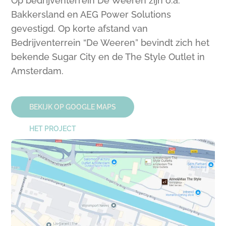
Op bedrijventerrein De Weeren zijn o.a.
Bakkersland en AEG Power Solutions
gevestigd. Op korte afstand van
Bedrijventerrein “De Weeren” bevindt zich het
bekende Sugar City en de The Style Outlet in
Amsterdam.
BEKIJK OP GOOGLE MAPS
HET PROJECT