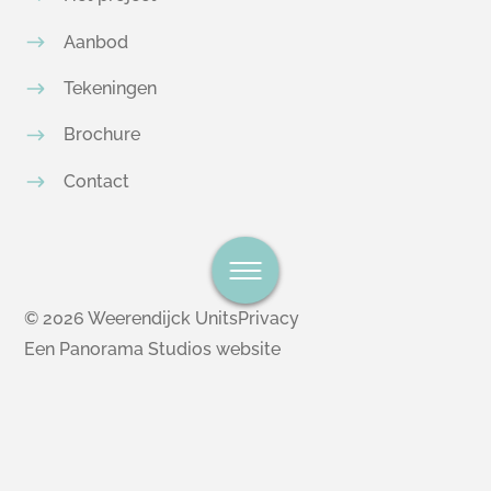
Aanbod
Tekeningen
Brochure
Contact
© 2026 Weerendijck Units
Privacy
Een Panorama Studios website