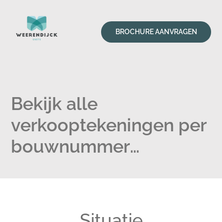
BROCHURE AANVRAGEN
Bekijk alle
verkooptekeningen per
bouwnummer
beschikbaar
Situatie